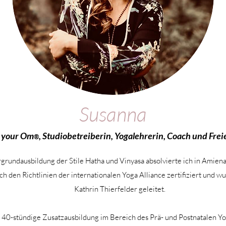
Susanna
n your Om
, Studiobetreiberin, Yogalehrerin, Coach und Frei
®
rundausbildung der Stile Hatha und Vinyasa absolvierte ich in Amie
ch den Richtlinien der internationalen Yoga Alliance zertifiziert und 
Kathrin Thierfelder geleitet.
e 40-stündige Zusatzausbildung im Bereich des Prä- und Postnatalen Yo