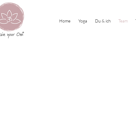
Home
Yoga
Du & ich
Team