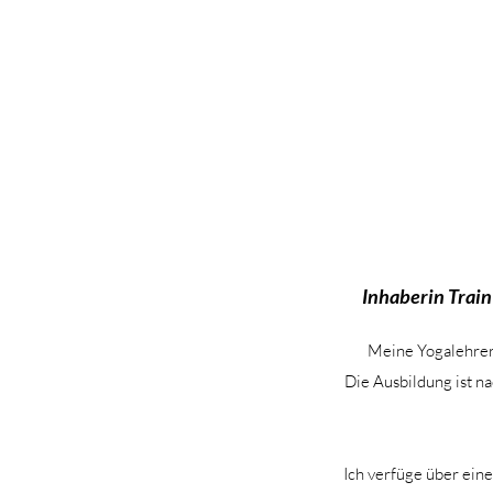
Inhaberin Trai
Meine Yogalehrerg
Die Ausbildung ist na
Ich verfüge über ein