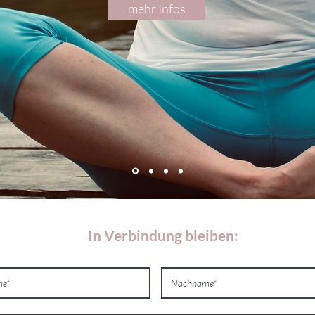
mehr Infos
In Verbindung bleiben: