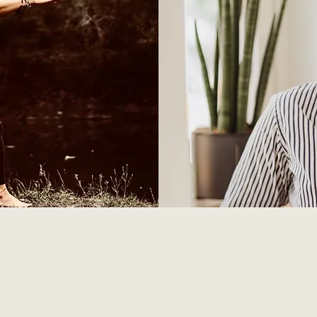
Ganzheitl
Mein Angebot der ga