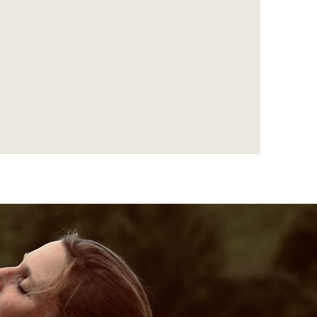
 Personen besonders geeignet.