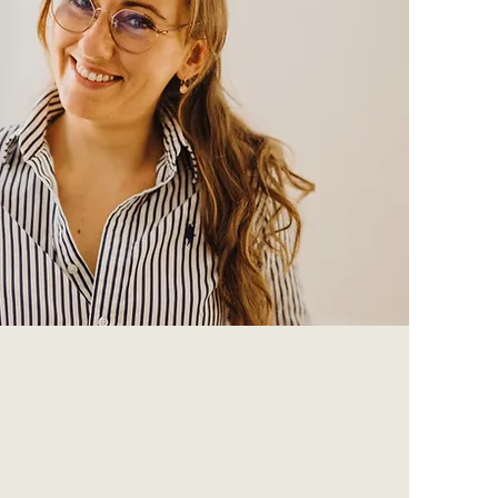
iche Lebensbegleitung
nzheitlichen Lebensbegleitung ist für