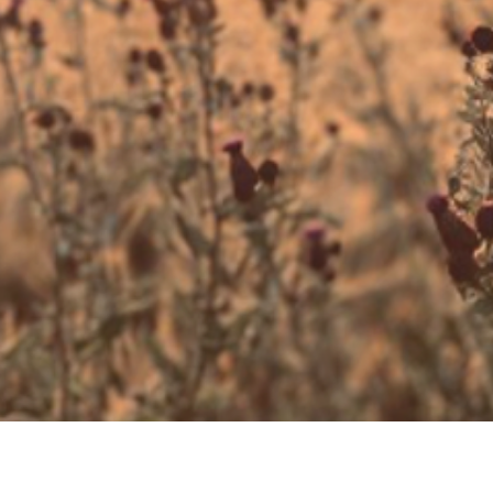
Wir sehen uns -
ich sehe Dich.